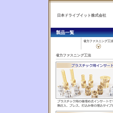
日本ドライブイット株式会社
製品一覧
省力ファスニング工
省力ファスニング工法