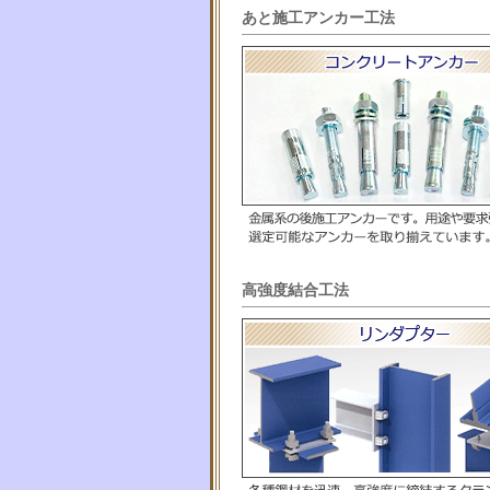
あと施工アンカー工法
高強度結合工法